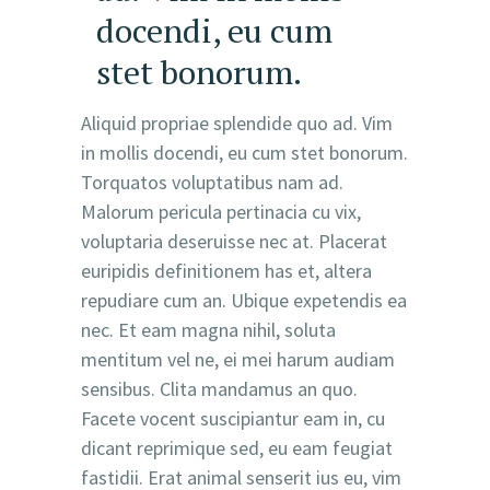
docendi, eu cum
stet bonorum.
Aliquid propriae splendide quo ad. Vim
in mollis docendi, eu cum stet bonorum.
Torquatos voluptatibus nam ad.
Malorum pericula pertinacia cu vix,
voluptaria deseruisse nec at. Placerat
euripidis definitionem has et, altera
repudiare cum an. Ubique expetendis ea
nec. Et eam magna nihil, soluta
mentitum vel ne, ei mei harum audiam
sensibus. Clita mandamus an quo.
Facete vocent suscipiantur eam in, cu
dicant reprimique sed, eu eam feugiat
fastidii. Erat animal senserit ius eu, vim