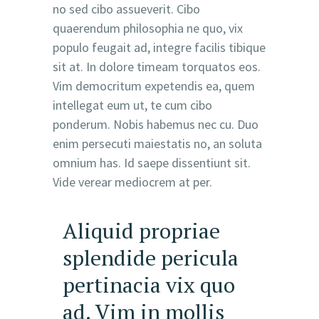
no sed cibo assueverit. Cibo
quaerendum philosophia ne quo, vix
populo feugait ad, integre facilis tibique
sit at. In dolore timeam torquatos eos.
Vim democritum expetendis ea, quem
intellegat eum ut, te cum cibo
ponderum. Nobis habemus nec cu. Duo
enim persecuti maiestatis no, an soluta
omnium has. Id saepe dissentiunt sit.
Vide verear mediocrem at per.
Aliquid propriae
splendide pericula
pertinacia vix quo
ad. Vim in mollis