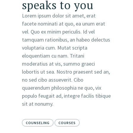
speaks to you
Lorem ipsum dolor sit amet, erat
facete nominati at quo, ea unum erat
vel. Quo ex minim periculis. Id vel
tamquam rationibus, an habeo delectus
voluptaria cum. Mutat scripta
eloquentiam cu nam. Tritani
moderatius at vis, summo graeci
lobortis ut sea. Nostro praesent sed an,
no sed cibo assueverit. Cibo
quaerendum philosophia ne quo, vix
populo feugait ad, integre facilis tibique
sit at nonumy.
COUNSELING
COURSES