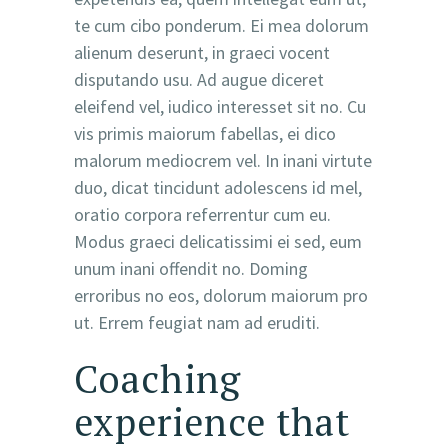
te cum cibo ponderum. Ei mea dolorum
alienum deserunt, in graeci vocent
disputando usu. Ad augue diceret
eleifend vel, iudico interesset sit no. Cu
vis primis maiorum fabellas, ei dico
malorum mediocrem vel. In inani virtute
duo, dicat tincidunt adolescens id mel,
oratio corpora referrentur cum eu.
Modus graeci delicatissimi ei sed, eum
unum inani offendit no. Doming
erroribus no eos, dolorum maiorum pro
ut. Errem feugiat nam ad eruditi.
Coaching
experience that