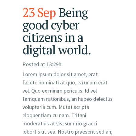
23 Sep
Being
good cyber
citizens in a
digital world.
Posted at 13:29h
Lorem ipsum dolor sit amet, erat
facete nominati at quo, ea unum erat
vel. Quo ex minim periculis. Id vel
tamquam rationibus, an habeo delectus
voluptaria cum. Mutat scripta
eloquentiam cu nam. Tritani
moderatius at vis, summo graeci
lobortis ut sea. Nostro praesent sed an,