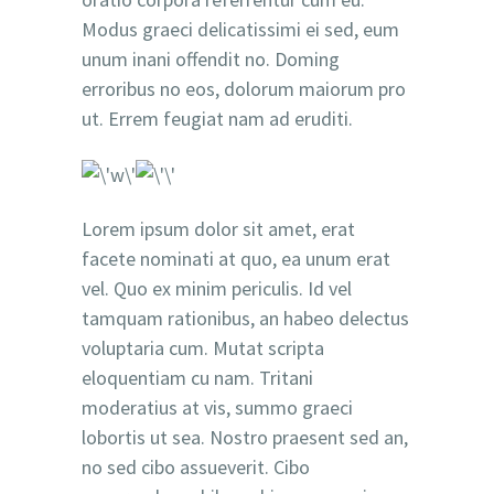
Modus graeci delicatissimi ei sed, eum
unum inani offendit no. Doming
erroribus no eos, dolorum maiorum pro
ut. Errem feugiat nam ad eruditi.
Lorem ipsum dolor sit amet, erat
facete nominati at quo, ea unum erat
vel. Quo ex minim periculis. Id vel
tamquam rationibus, an habeo delectus
voluptaria cum. Mutat scripta
eloquentiam cu nam. Tritani
moderatius at vis, summo graeci
lobortis ut sea. Nostro praesent sed an,
no sed cibo assueverit. Cibo