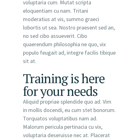
voluptaria cum. Mutat scripta
eloquentiam cu nam. Tritani
moderatius at vis, summo graeci
lobortis ut sea. Nostro praesent sed an,
no sed cibo assueverit. Cibo
quaerendum philosophia ne quo, vix
populo feugait ad, integre facilis tibique
sit at.
Training is here
for your needs
Aliquid propriae splendide quo ad. Vim
in mollis docendi, eu cum stet bonorum.
Torquatos voluptatibus nam ad.
Malorum pericula pertinacia cu vix,
voluptaria deseruisse nec at. Placerat