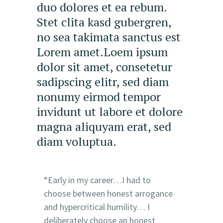
duo dolores et ea rebum.
Stet clita kasd gubergren,
no sea takimata sanctus est
Lorem amet.Loem ipsum
dolor sit amet, consetetur
sadipscing elitr, sed diam
nonumy eirmod tempor
invidunt ut labore et dolore
magna aliquyam erat, sed
diam voluptua.
“Early in my career…I had to
choose between honest arrogance
and hypercritical humility… I
deliberately choose an honest