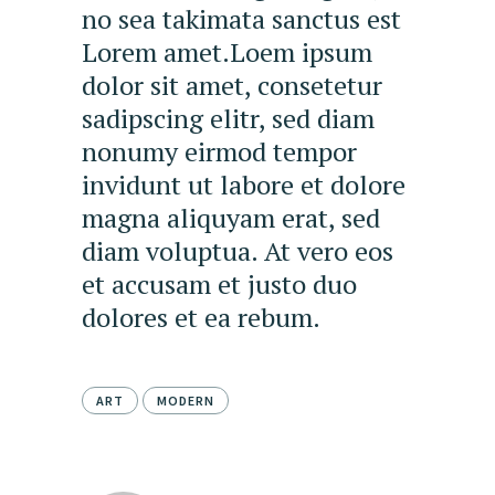
no sea takimata sanctus est
Lorem amet.Loem ipsum
dolor sit amet, consetetur
sadipscing elitr, sed diam
nonumy eirmod tempor
invidunt ut labore et dolore
magna aliquyam erat, sed
diam voluptua. At vero eos
et accusam et justo duo
dolores et ea rebum.
ART
MODERN