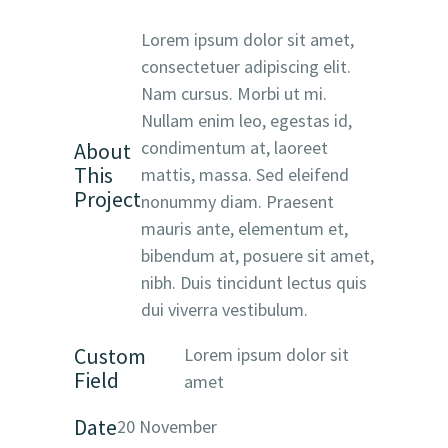
Lorem ipsum dolor sit amet,
consectetuer adipiscing elit.
Nam cursus. Morbi ut mi.
Nullam enim leo, egestas id,
condimentum at, laoreet
About
This
mattis, massa. Sed eleifend
Project
nonummy diam. Praesent
mauris ante, elementum et,
bibendum at, posuere sit amet,
nibh. Duis tincidunt lectus quis
dui viverra vestibulum.
Custom
Lorem ipsum dolor sit
Field
amet
Date
20 November