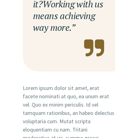
it?Working with us
means achieving
way more.”
Lorem ipsum dolor sit amet, erat
facete nominati at quo, ea unum erat
vel. Quo ex minim periculis. Id vel
tamquam rationibus, an habeo delectus
voluptaria cum. Mutat scripta
eloquentiam cu nam. Tritani
moderatius at vis, summo graeci