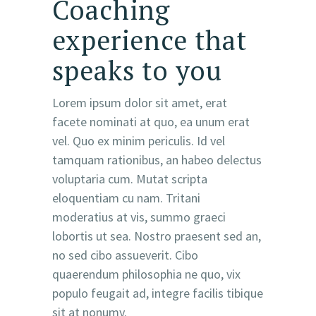
Coaching
experience that
speaks to you
Lorem ipsum dolor sit amet, erat
facete nominati at quo, ea unum erat
vel. Quo ex minim periculis. Id vel
tamquam rationibus, an habeo delectus
voluptaria cum. Mutat scripta
eloquentiam cu nam. Tritani
moderatius at vis, summo graeci
lobortis ut sea. Nostro praesent sed an,
no sed cibo assueverit. Cibo
quaerendum philosophia ne quo, vix
populo feugait ad, integre facilis tibique
sit at nonumy.