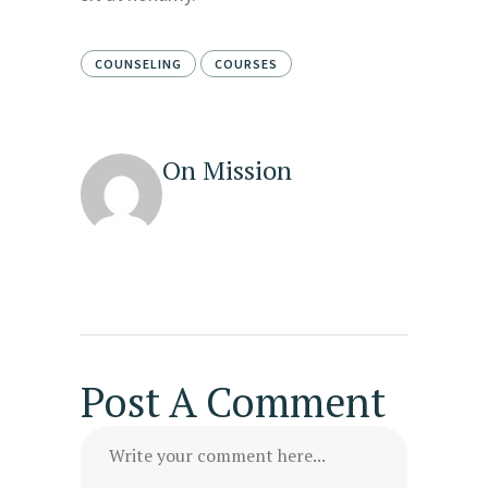
COUNSELING
COURSES
On Mission
Post A Comment