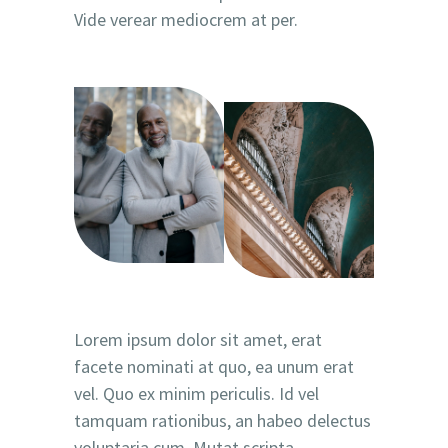
Vide verear mediocrem at per.
Lorem ipsum dolor sit amet, erat
facete nominati at quo, ea unum erat
vel. Quo ex minim periculis. Id vel
tamquam rationibus, an habeo delectus
voluptaria cum. Mutat scripta