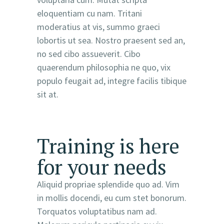
eloquentiam cu nam. Tritani
moderatius at vis, summo graeci
lobortis ut sea. Nostro praesent sed an,
no sed cibo assueverit. Cibo
quaerendum philosophia ne quo, vix
populo feugait ad, integre facilis tibique
sit at.
Training is here
for your needs
Aliquid propriae splendide quo ad. Vim
in mollis docendi, eu cum stet bonorum.
Torquatos voluptatibus nam ad.