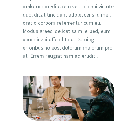
malorum mediocrem vel. In inani virtute
duo, dicat tincidunt adolescens id mel,
oratio corpora referrentur cum eu.
Modus graeci delicatissimi ei sed, eum
unum inani offendit no. Doming
erroribus no eos, dolorum maiorum pro
ut. Errem feugiat nam ad eruditi.