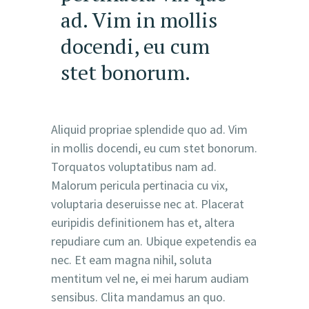
ad. Vim in mollis
docendi, eu cum
stet bonorum.
Aliquid propriae splendide quo ad. Vim
in mollis docendi, eu cum stet bonorum.
Torquatos voluptatibus nam ad.
Malorum pericula pertinacia cu vix,
voluptaria deseruisse nec at. Placerat
euripidis definitionem has et, altera
repudiare cum an. Ubique expetendis ea
nec. Et eam magna nihil, soluta
mentitum vel ne, ei mei harum audiam
sensibus. Clita mandamus an quo.