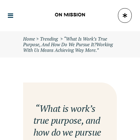
Home
>
Trending
>
“What Is Work’s True
Purpose, And How Do We Pursue It?Working
With Us Means Achieving Way More.”
— “What is work’s
true purpose, and
how do we pursue