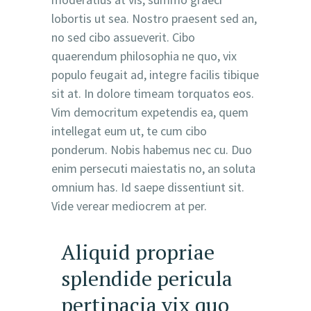
lobortis ut sea. Nostro praesent sed an,
no sed cibo assueverit. Cibo
quaerendum philosophia ne quo, vix
populo feugait ad, integre facilis tibique
sit at. In dolore timeam torquatos eos.
Vim democritum expetendis ea, quem
intellegat eum ut, te cum cibo
ponderum. Nobis habemus nec cu. Duo
enim persecuti maiestatis no, an soluta
omnium has. Id saepe dissentiunt sit.
Vide verear mediocrem at per.
Aliquid propriae
splendide pericula
pertinacia vix quo