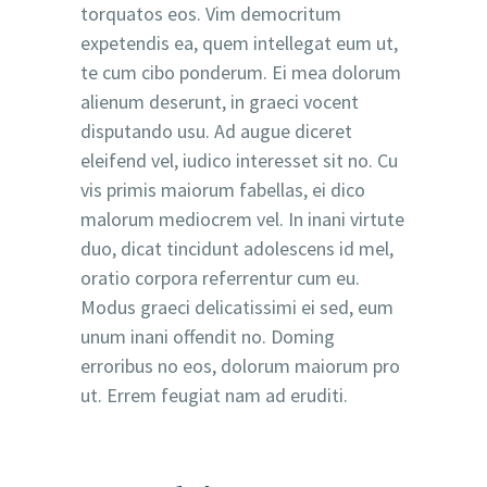
torquatos eos. Vim democritum
expetendis ea, quem intellegat eum ut,
te cum cibo ponderum. Ei mea dolorum
alienum deserunt, in graeci vocent
disputando usu. Ad augue diceret
eleifend vel, iudico interesset sit no. Cu
vis primis maiorum fabellas, ei dico
malorum mediocrem vel. In inani virtute
duo, dicat tincidunt adolescens id mel,
oratio corpora referrentur cum eu.
Modus graeci delicatissimi ei sed, eum
unum inani offendit no. Doming
erroribus no eos, dolorum maiorum pro
ut. Errem feugiat nam ad eruditi.