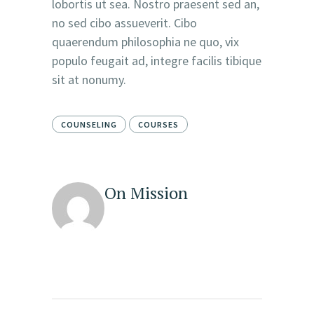
lobortis ut sea. Nostro praesent sed an,
no sed cibo assueverit. Cibo
quaerendum philosophia ne quo, vix
populo feugait ad, integre facilis tibique
sit at nonumy.
COUNSELING
COURSES
On Mission