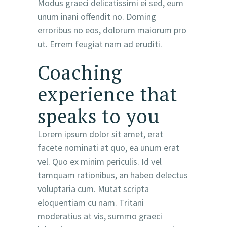
Modus graeci delicatissimi ei sed, eum
unum inani offendit no. Doming
erroribus no eos, dolorum maiorum pro
ut. Errem feugiat nam ad eruditi.
Coaching
experience that
speaks to you
Lorem ipsum dolor sit amet, erat
facete nominati at quo, ea unum erat
vel. Quo ex minim periculis. Id vel
tamquam rationibus, an habeo delectus
voluptaria cum. Mutat scripta
eloquentiam cu nam. Tritani
moderatius at vis, summo graeci