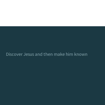
Discover Jesus and then make him known