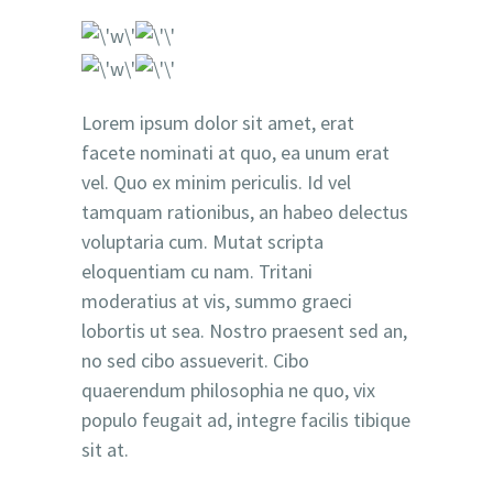
Lorem ipsum dolor sit amet, erat
facete nominati at quo, ea unum erat
vel. Quo ex minim periculis. Id vel
tamquam rationibus, an habeo delectus
voluptaria cum. Mutat scripta
eloquentiam cu nam. Tritani
moderatius at vis, summo graeci
lobortis ut sea. Nostro praesent sed an,
no sed cibo assueverit. Cibo
quaerendum philosophia ne quo, vix
populo feugait ad, integre facilis tibique
sit at.