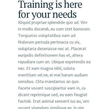
Training is here
for your needs
Aliquid propriae splendide quo ad. Vim
in mollis docendi, eu cum stet bonorum.
Torquatos voluptatibus nam ad.
Malorum pericula pertinacia cu vix,
voluptaria deseruisse nec at. Placerat
euripidis definitionem has et, altera
repudiare cum an. Ubique expetendis ea
nec. Et eam magna nihil, soluta
mentitum vel ne, ei mei harum audiam
sensibus. Clita mandamus an quo.
Facete vocent suscipiantur eam in, cu
dicant reprimique sed, eu eam feugiat
fastidii. Erat animal senserit ius eu, vim
vocent vivendum similique an, in vim