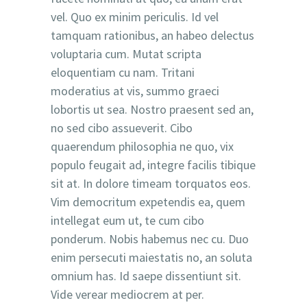
vel. Quo ex minim periculis. Id vel
tamquam rationibus, an habeo delectus
voluptaria cum. Mutat scripta
eloquentiam cu nam. Tritani
moderatius at vis, summo graeci
lobortis ut sea. Nostro praesent sed an,
no sed cibo assueverit. Cibo
quaerendum philosophia ne quo, vix
populo feugait ad, integre facilis tibique
sit at. In dolore timeam torquatos eos.
Vim democritum expetendis ea, quem
intellegat eum ut, te cum cibo
ponderum. Nobis habemus nec cu. Duo
enim persecuti maiestatis no, an soluta
omnium has. Id saepe dissentiunt sit.
Vide verear mediocrem at per.