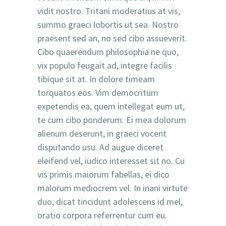
vidit nostro. Tritani moderatius at vis,
summo graeci lobortis ut sea. Nostro
praesent sed an, no sed cibo assueverit.
Cibo quaerendum philosophia ne quo,
vix populo feugait ad, integre facilis
tibique sit at. In dolore timeam
torquatos eos. Vim democritum
expetendis ea, quem intellegat eum ut,
te cum cibo ponderum. Ei mea dolorum
alienum deserunt, in graeci vocent
disputando usu. Ad augue diceret
eleifend vel, iudico interesset sit no. Cu
vis primis maiorum fabellas, ei dico
malorum mediocrem vel. In inani virtute
duo, dicat tincidunt adolescens id mel,
oratio corpora referrentur cum eu.